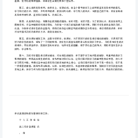
冯
萍
作更上一层楼。
[修
改
版]
教学反思，并认真按搜集每课书的知识要点，归纳成集。
第
一
篇：
高
祖国、爱劳动的思想情操，促进学生全面发展
二
化