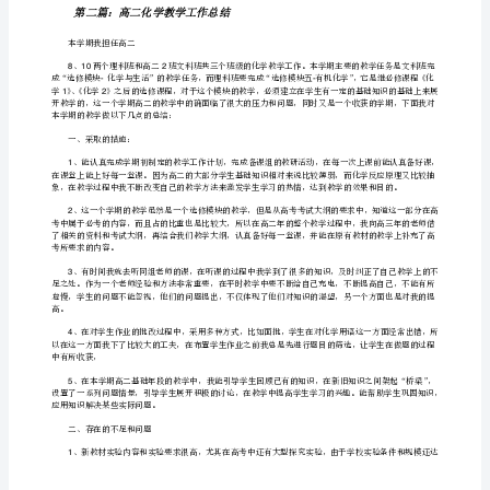
学
其他老师来听课，征求他们的意见，改进工作。
教
学
对有关情况及时改进教学方法，做到有的放矢。
工
作
总
倾听，学会思考。
结：
冯
萍
本
学
期，
我