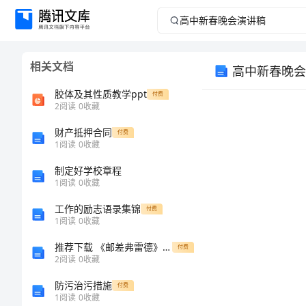
高
中
相关文档
高中新春晚会
新
胶体及其性质教学ppt
付费
春
2
阅读
0
收藏
财产抵押合同
晚
付费
1
阅读
0
收藏
会
制定好学校章程
1
阅读
0
收藏
演
工作的励志语录集锦
付费
1
阅读
0
收藏
讲
推荐下载 《邮差弗雷德》读后感
付费
稿
2
阅读
0
收藏
防污治污措施
付费
高
1
阅读
0
收藏