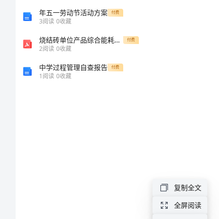
中
年五一劳动节活动方案
付费
3
阅读
0
收藏
新
烧结砖单位产品综合能耗限额及计算方法
春
付费
2
阅读
0
收藏
晚
中学过程管理自查报告
付费
会
1
阅读
0
收藏
演
讲
稿
男
1）
尊
复制全文
敬
全屏阅读
的