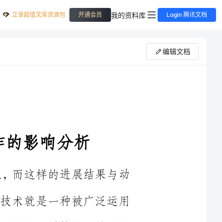
立享超值文库资源包
我的资料库
开通会员
Login 腾讯文档
编辑文档
愈富强，而这样的进展结果与动
虚拟现实技术就是一种被广泛运用
让动画艺术创作的科技烙印特殊明
动画艺术创作质量更高，它克服了
足，让动画艺术创作能够朝着交互