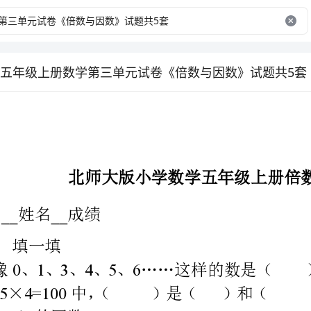
五年级上册数学第三单元试卷《倍数与因数》试题共5套
北师大版小学数学五年级上册倍数与因数练习试卷
级姓名成绩
1013456
）的因数。
3XY=ZxYZ
的倍数，（）和（）是（）的因数。
430=130===
、×（）×（）（）×（）（）×