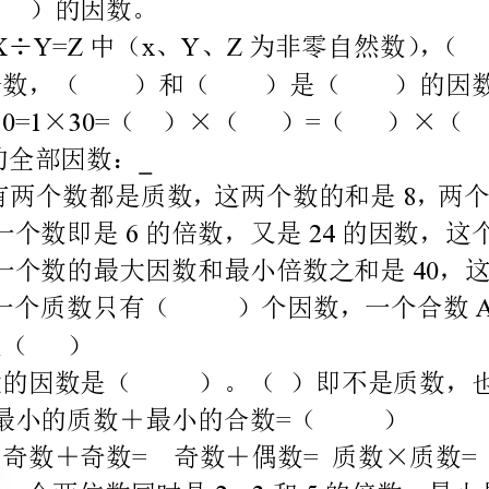
：
5815
6624
、一个数即是的倍数，又是的因数，这个数可能是（）
740
、一个数的最大因数和最小倍数之和是，这个数是（）
8A
最大的因数是（）。（）即不是质数，也不是合数。
9=
、最小的质数＋最小的合数（）
、奇数＋奇数奇数＋偶数质数×质数
10===
11235
、在括号里填上合适的质数
13=26=
（）＋（）（）＋（）＋（）
（）×（）×（）
1350100
、以内最大的质数是（），以内最大的质数是（）。
、一个数的倍数一定比它的因数大。（）
440
、的倍数比的倍数少。（）