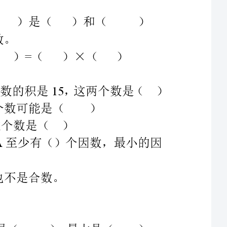
、有两个数都是质数，这两个数的和是，两个数的积是，这两个数是（）
、一个质数只有（）个因数，一个合数至少有（）个因数，最小的因
、一个两位数同时是、和的倍数，最小是（），最大是（）。