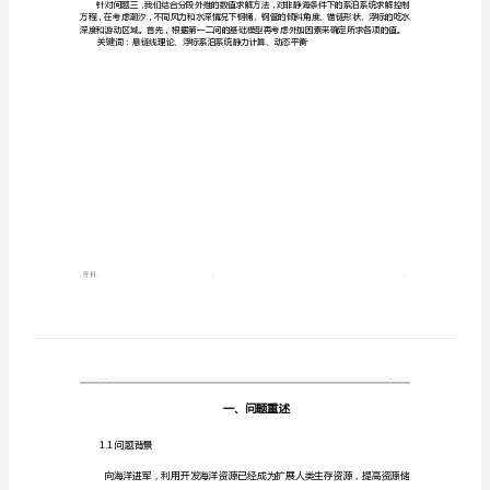
(海
摘
洋
系
泊
锚链形状、浮标的吃水深度和游动区域的问题。
系
统
锚链形状、浮标的吃水深度和游动区域。
的
设
小球的重力围。
计)
随
关键词：