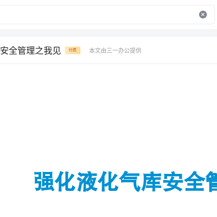
安全管理之我见
本文由三一办公提供
付费
强化液化气库安全管理之我见
液化气库属我矿重点要害部位，
来，综合公司