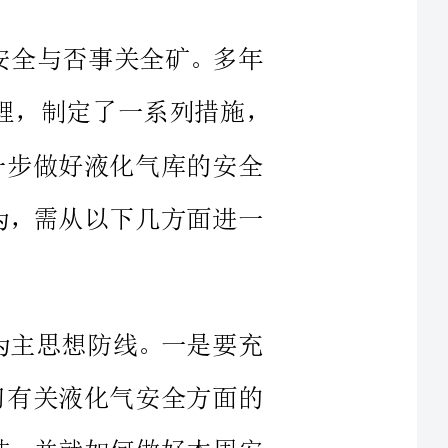
进一步做好液化气库的安全
者认为，需从以下几方面进一
防为主思想防线。一是要充
工学习有关液化气安全方面的
的总结，并就如何做好本周安
应措施和建议。二是建立健全安全责任互保制度，
，员工在作业时切实起到相互
醒、相互督促的作用，努力做到三个伤害。三是要开好班前会，
常谈，班长还要在员工上岗前