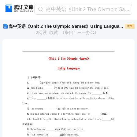
高
高中英语《Unit 2 The Olympic Games》Using Language课时作业 新人教版必修2
中
高中英语《Unit 2 The Olympic Games》Using Language课时作业 新人教版必修2
付费
英
2
阅读
收藏
（
来自
：
三一办公
）
语
《Unit
2
The
Olympic
Games》
Using