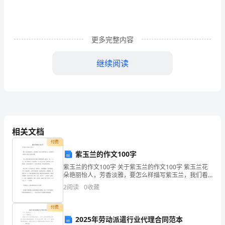
工
作，
更多完整内容
工
继续阅读
作
中，
做
到
相关文档
有
付费
认
紫玉兰的作文100字
紫玉兰的作文100字 关于紫玉兰的作文100字 紫玉兰花
识，
朵艳丽怡人，芳香淡雅，要怎么样描写紫玉兰，我们看
看下面的关于紫玉兰的作文哦！ 今天，我们从饭店里回
2
阅读
0
收藏
有
来，闻到了清香的味道。我抬头一看，（
组
付费
2025年劳动派遣行业代理合同范本