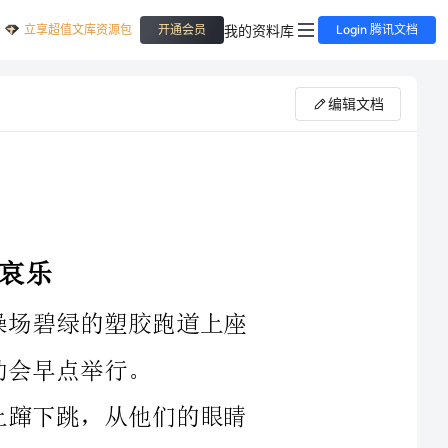
立享超值文库资源包
我的资料库
开通会员
Login 腾讯文档
编辑文档
假装神情专注地看书，
不住自己心中的兴奋，