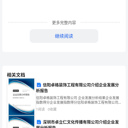
大
家
的
更多完整内容
需
继续阅读
要
整
理
了
相关文档
一
信阳卓格装饰工程有限公司介绍企业发展分
析报告
份
来，
信阳卓格装饰工程有限公司 企业发展分析结果企业发展
关
指数得分企业发展指数得分信阳卓格装饰工程有限公司
综合得分说明：企业发展指数根据企业规模、企业创
1
阅读
0
收藏
于
新、企业风险、企业活力四个维度对企业发展情况进行
评价。
《财
深圳市卓立仁文化传播有限公司介绍企业发
展分析报告