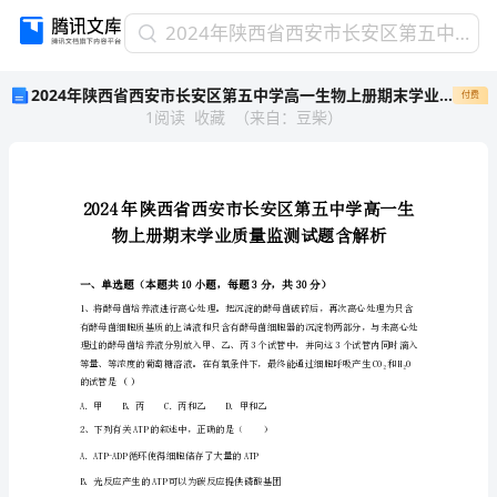
2024
2024年陕西省西安市长安区第五中学高一生物上册期末学业质量监测试题含解析
年
2024年陕西省西安市长安区第五中学高一生物上册期末学业质量监测试题含解析
付费
陕
1
阅读
收藏
（
来自
：
豆柴
）
西
省
西
安
市
长
安