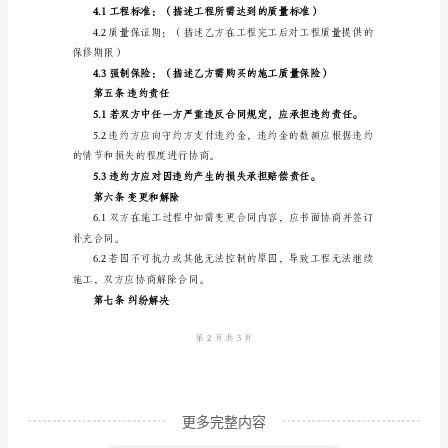
通
1.2工程地址：
用
版
范
第二条工程时间
文
建
件）
设
2.2工程开始时间：
工
程
2.3工程完工时间：
施
工
合
同
更多完整内容