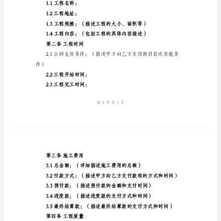
地址：
版
法定代表人：
范
联系电话：
文
乙方：（承包方）
建
地址：
设
法定代表人：
工
联系电话：
程
施
工
合
第一条工程概况
同
1.1工程名称：