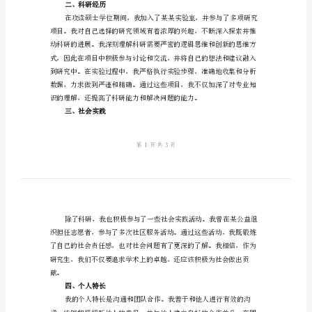
我
鉴
定
表
一、学术背景
有
关
2024
年
毕
在解决问题和应对压力时的能力。
业
二、科研经历
研