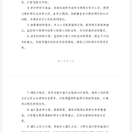
版
录，并确保其准确性和合规性。
会
二、岗位职责
计
岗
位
可能存在的错误。
与
职
责
内
容
模
款，以避免税务风险。
版