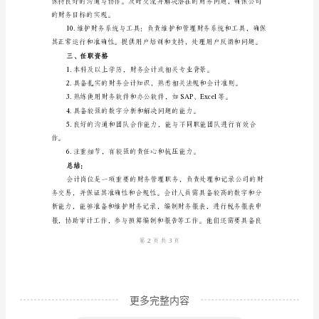
一、
职
问题，并确保审计工作的顺利进行。
位
概
述
会
计
是
展。
一
项
关
键
更多完整内容
的