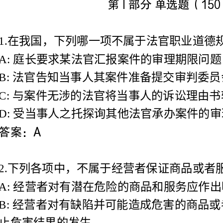
A:庭长要求某法官汇报案件的审理期限问题
B:法官告知当事人其案件准备提交审判委员会讨论
D:受当事人之托探询其他法官承办案件的审理情况
A:经营者对有潜在危
止危害结果的发生
C:经营者应对其提供的商品或者服务承担质量担保
损害的应告知消费者