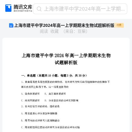
上
上海市建平中学2024年高一上学期期末生物试题解析版
海
上海市建平中学2024年高一上学期期末生物试题解析版
付费
市
阅读
收藏
（
来自
：
豆柴
）
建
平
中
学
2024
年
高