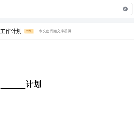
工作计划
本文由尚阅文库提供
付费
划