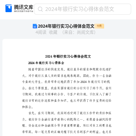
2024
2024年银行实习心得体会范文
年
2024年银行实习心得体会范文
付费
银
4
阅读
收藏
（
来自
：
尚阅文库
）
行
实
习
心
得
体
2024年银行实习心得体会
会