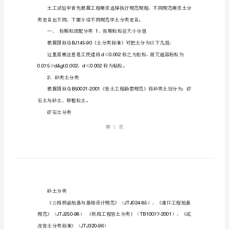
好
的
与参数。
岩
土
工
程
这就是我们进行土工试验目。
学
现分两部分进行介绍。
习
第一部分土质分类
资