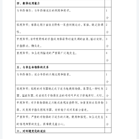
复
医
学
中度异常：在检查者极大的要求下有时模仿。
科
儿
童
重度异常：很少用语言或运动模仿他人。
孤
独
三、情感反应
症
评
趣，通过面部表情姿势的变化来表达。
定
量