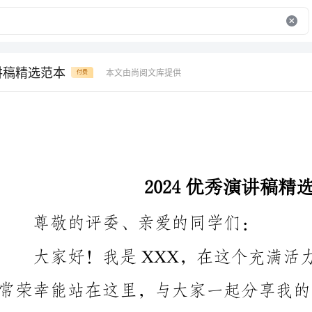
演讲稿精选范本
本文由尚阅文库提供
付费
2024优秀演讲稿精选范本
尊敬的评委、亲爱的同学们：
常荣幸能站在这里，与大家一起分享我的演讲。