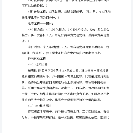
动
3、运动会口号：
会
“我参与，我健康，我快乐”
活
动
方
案
竞赛工程——单项：
以
用站立式起跑。)
“向
全
体
学