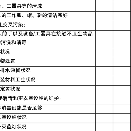
工人的手以及设备/工器具在接触不卫生物品
装材料卫生状况
4．洗手消毒和更衣室设施的维护：
洗手消毒设施是否足够
5．外部污染物的防止：
防止地面积水污染产品
天花板、照明防护罩状况
6．消毒剂、洗涤剂的标识、贮存和使用：
消毒剂、洗涤剂正确标识和和贮存