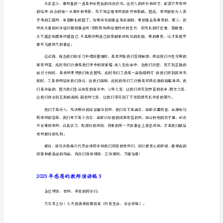
恩
的
的品德，在您的身上体现的淋漓尽致。
教
师
演
讲
学习成果，然后再“对症下药”，感恩老师。
稿
1
2023年感恩的教师演讲稿2
尊
敬
尊敬的领导、各位老师、同学们：
的
老