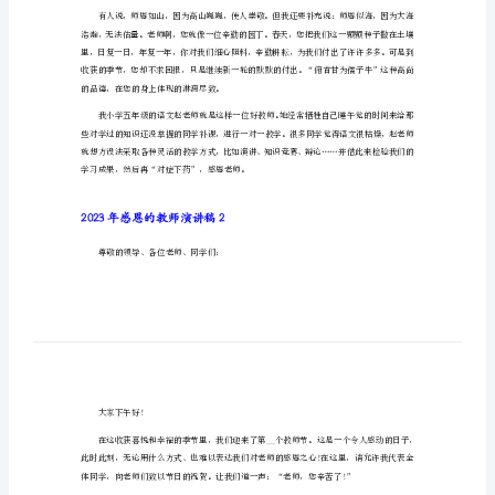
2023年感恩的教师演讲稿1
2023
年
尊敬的老师们，亲爱的同学们：
感
大家好!
恩
的
级时的英语老师黎老师。
教
师
演
讲
稿
2023
年
感