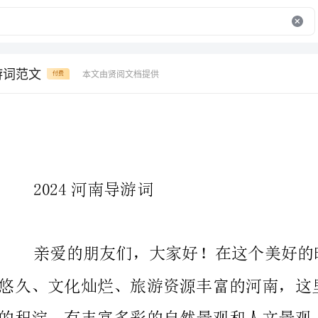
游词范文
本文由贤阅文档提供
付费
2024河南导游词
和民俗活动。今天，我将带领大家一起畅游河南，探索