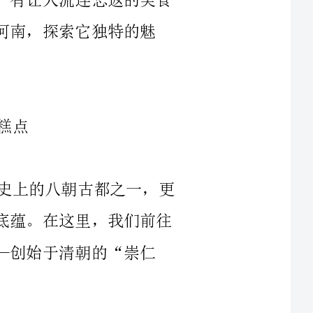
来到的是文化名城开封，这里有中国历史上的八朝古都之一，更
是宋朝第三府，它蕴含着丰富的历史和文化底蕴。在这里，我们前往
朝的“崇仁
我们来到者中原大道的发祥地——洛阳，这里是中国玉雕之乡，
有着悠久的历史文化底蕴。在这里，我们来到百年历史的博物馆“宝