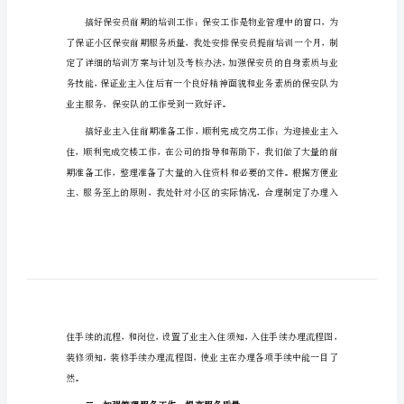
作
总
结
物
业
公
司
个
结如下：
人
一、业主入住前期物业管理工作
上
半