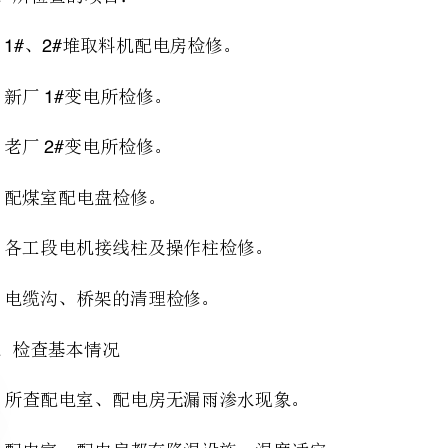
、老厂变电所检修。
、配煤室配电盘检修。
、各工段电机接线柱及操作柱检修。
、电缆沟、桥架的清理检修。
、所查配电室、配电房无漏雨渗水现象。
、配电室、配电房都有降温设施，温度适宜。
、各工段电机接线完好。
、各电缆沟垃圾、淤煤进行彻底清理，各供电线路排列整齐。
、配电房控制振动筛的接触器不灵敏。