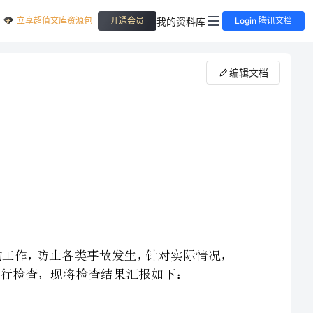
立享超值文库资源包
我的资料库
开通会员
Login 腾讯文档
编辑文档
准备分厂春季电气设备检查总结为保证电气设备安全正常的工作，防止各类事故发生，针对实际情况，
分厂与月日至月日对分厂重点区域，重点电气设备进行检查，现将检查结果汇报如下：