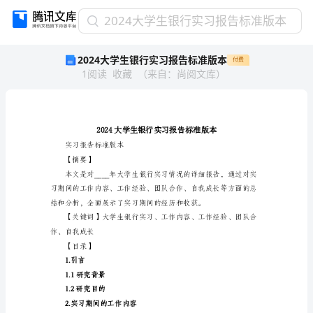
2024
2024大学生银行实习报告标准版本
大
2024大学生银行实习报告标准版本
付费
学
1
阅读
收藏
（
来自
：
尚阅文库
）
生
银
行
实
习
报
实习报告标准版本
告
【摘要】