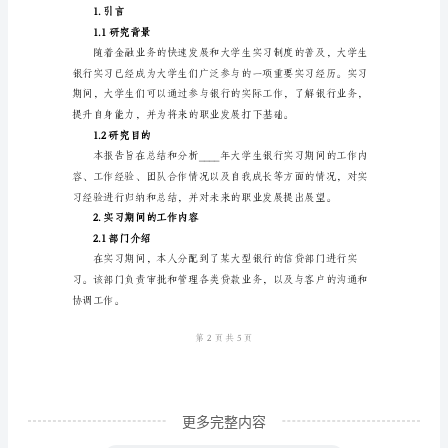
习
2.2具体工作任务
报
3.实习期间的工作经验
告
3.1工作技能的提升
标
3.2职业素养的培养
准
4.团队合作情况
版
4.1团队协作能力的培养
本
4.2团队合作的经验与教训
实
5.自我成长及展望
习
报
告
标
准
更多完整内容