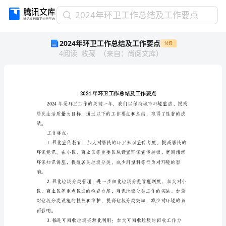
2024
2024年环卫工作总结及工作要点
年
2024年环卫工作总结及工作要点
付费
环
4
阅读
收藏
（
来自
：
尚阅文库
）
卫
工
作
总
结
及
工