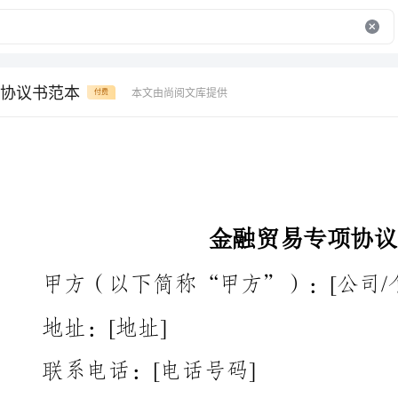
协议书范本
本文由尚阅文库提供
付费
金融贸易专项协议书范本
甲方（以下简称“甲方”）：[公司/个人名称]
地址：[地址]
联系电话：[电话号码]
乙方（以下简称“乙方”）：[公司/个人名称]
地址：[地址]