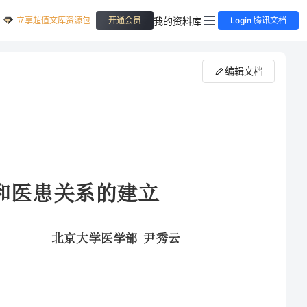
立享超值文库资源包
我的资料库
开通会员
Login 腾讯文档
编辑文档
学医学部尹秀云
艺复兴时期；