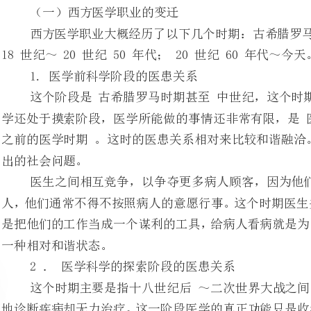
这个阶段是古希腊罗马时期甚至中世纪，这个时期
学还处于摸索阶段，医学所能做的事
之前的医学时期。这时的医患关系相
。
医生之间相互竞争，以争夺更多病人顾客，因为他们
人，他们通常不得不按照病人的意
是把他们的工作当成一个谋利的工
一种相对和谐状态。
2．医学科学的探索阶段的医患关系
这个时期主要是指十八世纪后
地诊断疾病却无力治疗。这一阶段
使其有机会和病人建立一种亲密友好的关系。
在这个阶段医务人员开始尊重病人，把病人放在一个很特殊的地位上。
3.现代医学发展不断成熟的阶段
这个阶段主要指二次世界大战或二十世纪五十年代
当病人对新药感激不尽的同时，对