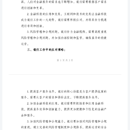
最
新
银
行
工
作
心
得
革和挑战，需要积极创新和转型。
体
二、银行工作的挑战和机遇：
会
银
行