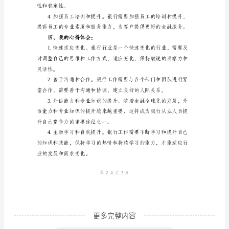
工
进行创新和变革。
作
是
一
进行布局和创新。
个
非
常
运营。
具
三、银行工作中的应对策略：
有
挑
战
性
和
更多完整内容