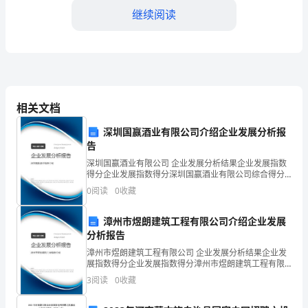
幸
继续阅读
在
某
三、实习心得与收获
知
名
相关文档
酒
深圳国赢酒业有限公司介绍企业发展分析报
告
确的目标。
店
深圳国赢酒业有限公司 企业发展分析结果企业发展指数
进
得分企业发展指数得分深圳国赢酒业有限公司综合得分
说明：企业发展指数根据企业规模、企业创新、企业风
0
阅读
0
收藏
险、企业活力四个维度对企业发展情况进行评价。该企
行
业的
漳州市煜朗建筑工程有限公司介绍企业发展
了
分析报告
为
漳州市煜朗建筑工程有限公司 企业发展分析结果企业发
展指数得分企业发展指数得分漳州市煜朗建筑工程有限
期
公司综合得分说明：企业发展指数根据企业规模、企业
3
阅读
0
收藏
创新、企业风险、企业活力四个维度对企业发展情况进
三
行评