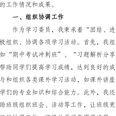
了明显进步。
二、个人自我提升