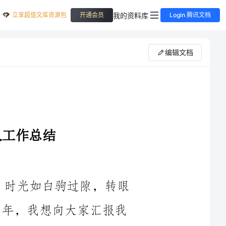
立享超值文库资源包
我的资料库
开通会员
Login 腾讯文档
编辑文档
大家好！我是你们的学习委员XXX。时光如白驹过隙，转眼
间，2024学年就要结束了。回首过去的一年，我想向大家汇报我