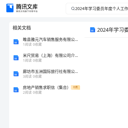
2024
年
相关文档
2024年学
学
睢县雅元汽车销售服务有限公司介绍企业发展分析报告
习
1
阅读
0
收藏
委
米尺贸易（上海）有限公司介绍企业发展分析报告
1
阅读
0
收藏
员
廊坊市五洲国际旅行社有限公司介绍企业发展分析报告
3
阅读
0
收藏
年
房地产销售求职信（集合）
付费
2
阅读
0
收藏
度
个
人