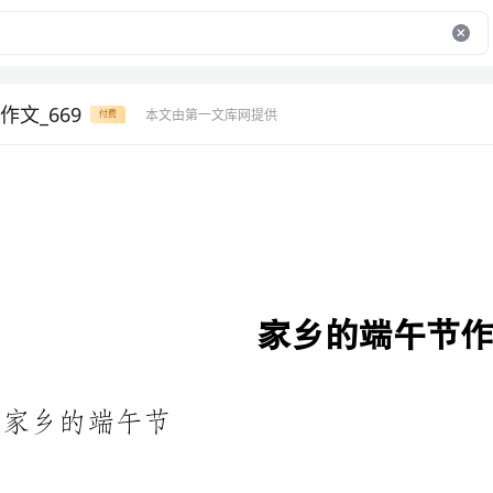
文_669
本文由第一文库网提供
付费
家乡的端午节作文
家乡的端午节