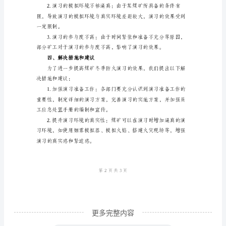
季
防
和自我保护意识。
火
演
习
工
处置能力。
作
总
结
一、
工
作
更多完整内容
背