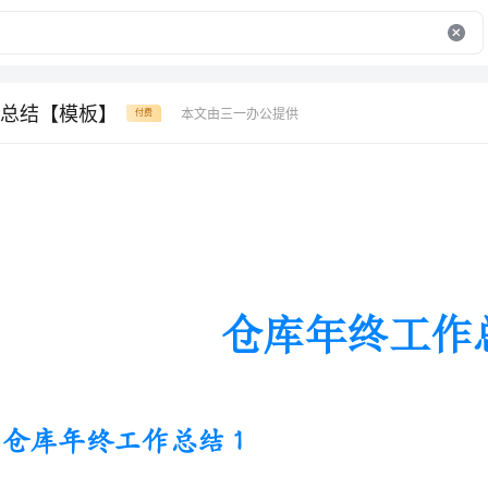
总结【模板】
本文由三一办公提供
付费
仓库年终工作总结
仓库年终工作总结1
上半年，本人在公司各级领导的
和关心帮助下，较好地完成了上半年