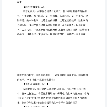
运
动
会
广
播
稿
【运动会加油稿(二)】
初
二
诗
篇
你
而来。