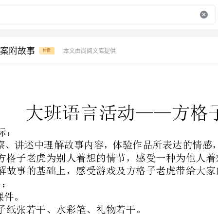
案附故事
本文由尚阅文库提供
付费
大班语言活动——方格子老虎（绘本)
2、喜欢方格子老虎为别人着想的情节，感受一种为他人着想的“爱”的情感体验。
3、在理解故事的基础上，感受游戏及方格子老虎带给大家的快乐。
2、方格子纸张若干、水彩笔、礼物若干。
一、引发幼儿观察、讲述的兴趣
二、观察画面，理解故事内容