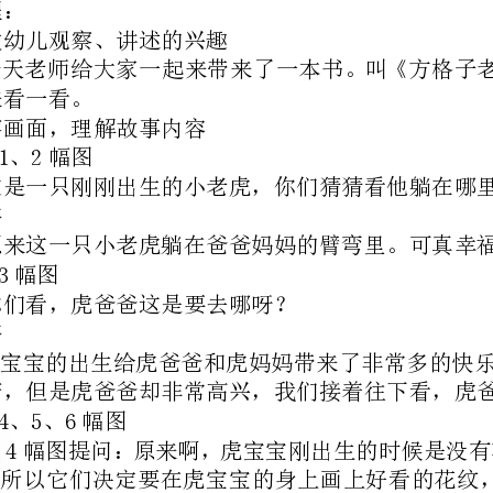
教师：这是一只刚刚出生的小老虎，你们猜猜看他躺在哪里呀？
小结：原来这一只小老虎躺在爸爸妈妈的臂弯里。可真幸福啊！
教师：你们看，虎爸爸这是要去哪呀？
然很辛苦，但是虎爸爸却非常高兴，我们接着往下看，虎爸爸到底去干什么了？
样的花纹呢？虎妈妈又想给虎宝宝画什么样的花纹呢？
么睡的？它们的表情是什么样的？我们一起来学一学。
个问题上发生了争吵，谁也不理谁。