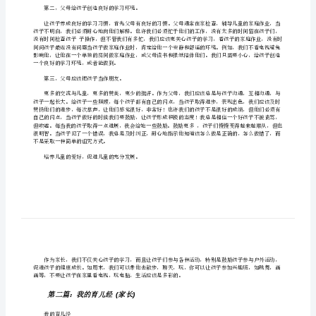
你们！
稿：
**
我
家
育
儿
希望能和家长分享一下！
经
[修
改
版]
第二，父母给孩子创造良好的学习环境。
第