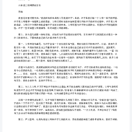
一
篇：
一个良好的学习环境，或者能做到。
五
年
第三，父母应该把孩子当作朋友。
级
家
长
会
不是采取一种简单的诅咒方式。
家
培养儿童的爱好，促进儿童的充分发展。
长
发
言