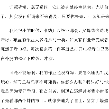
严厉，布置的作业大多是抄写一类
沉迷于看电视，每次回家第一件事
在外婆的催促下吃饭、冲凉。
可是不能睡啊，我的作业还没有
玩心，然而鱼与熊掌不可兼得，要
我是因为爱好学习，勤奋刻苦，到
了先看那两个钟的节目。就像安迪
。
安迪想重获自由，有两种办法，
只有越狱逃离，入狱两个月后他就
的怀抱里，旧友重逢，相拥自由，大快人心。所以别怕来不及，重要的是此刻你
就放弃了，眼睁睁的看着它真的来