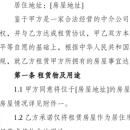
平等自愿的基础上，根据中华人民共和国合同法及相关
规，就乙方租赁甲方所拥有的房屋事宜达成如下合同：
第一条租赁物及用途
房屋情况详见附件一。
经营或其他非法用途。
第二条租赁期限及起止时间
止日期），共计租赁___个月。
第三条租金及付款方式