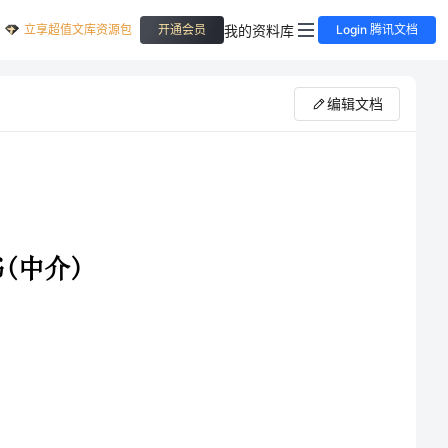
立享超值文库资源包
我的资料库
开通会员
Login 腾讯文档
编辑文档
的租赁