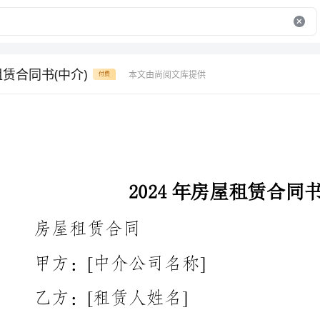
租赁合同书(中介)
本文由尚阅文库提供
付费
2024年房屋租赁合同书(中介)
房屋租赁合同
甲方：[中介公司名称]
乙方：[租赁人姓名]
居住地址：[房屋地址]
鉴于甲方是一家合法经营的中介公司，拥有该房屋