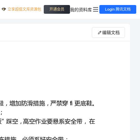
立享超值文库资源包
我的资料库
开通会员
Login 腾讯文档
编辑文档
通信工程冬季施工安全生产注意事项
一、防人身伤害、防坠落、防滑事故