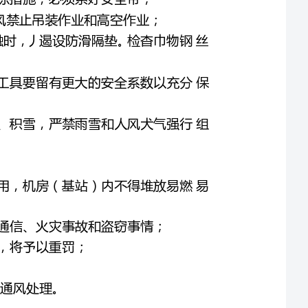
、进工地施工必须戴安全帽，防寒帽了不能代替安全帽；
高度超过米马凳上，要一人操作一人监护；
546
绳冇无破损，型卡是否锁紧，吊钩保险是否冇效；