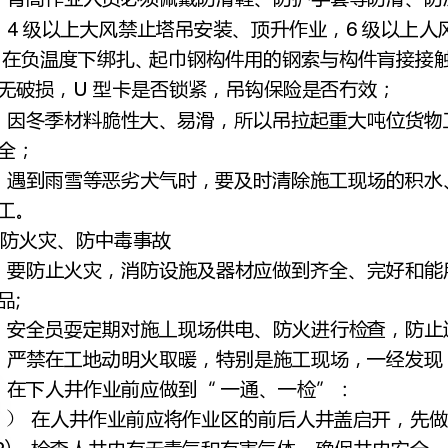
2
3
1.5
4
6
U
7
证安全；
8