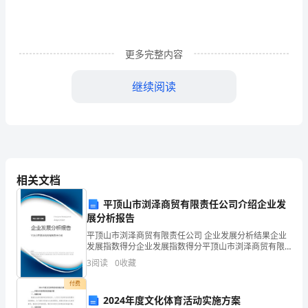
指
导
更多完整内容
思
想
继续阅读
进
摸球表演节目
一
步
推
相关文档
进
平顶山市浏泽商贸有限责任公司介绍企业发
展分析报告
师
平顶山市浏泽商贸有限责任公司 企业发展分析结果企业
发展指数得分企业发展指数得分平顶山市浏泽商贸有限
德
责任公司综合得分说明：企业发展指数根据企业规模、
3
阅读
0
收藏
企业创新、企业风险、企业活力四个维度对企业发展情
建
(2)欢快而有趣的摸奖游艺活动。
况进
付费
设，
2024年度文化体育活动实施方案