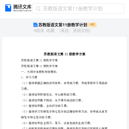
苏
苏教版语文第11册教学计划
教
苏教版语文第11册教学计划
付费
版
4
阅读
收藏
（
来自
：
贤阅文档
）
语
文
第
11
册
教
苏教版语文第11册教学方案
苏教版语文第11册教学方案
学