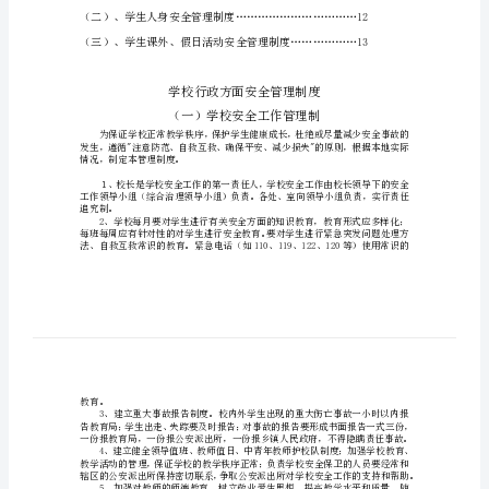
制
一、学校行政方面安全管理制度
度
安
全
管
理
制
度
二、学校学生日常安全管理制度
目
录
一、
学