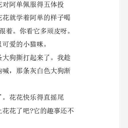
花了吧?它的趣事还不