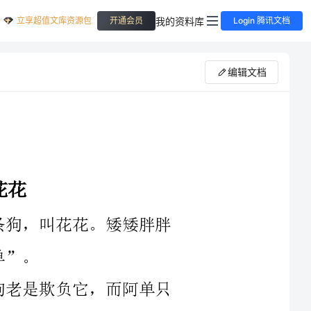
立享超值文库资源包
我的资料库
开通会员
Login 腾讯文档
编辑文档
着。你看它多顽皮呀。