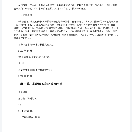
主
题
活
动
（一）活动方案完备，参与面广
总
结
的参与热情，使本次主题教育活动取得了很大影响。
为
了
（二）加强学习、调查、讨论，掀起主题活动高潮：
巩
生大扫除等活动拉开了本次主题活动的序幕。
固
校
园
文