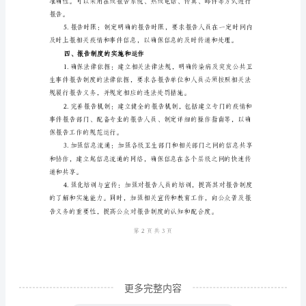
病
及
突
发
度地保障公众的健康和安全。
公
三、报告制度的基本要素
共
卫
生
事
件
报
告
更多完整内容
制