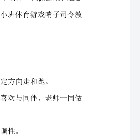
趣，喜欢与同伴、老师一同做
和小鸭的指示标牌各个，小