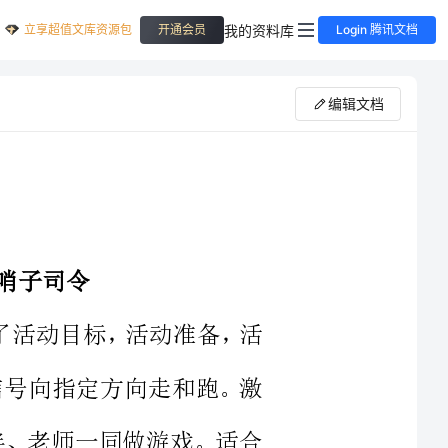
立享超值文库资源包
我的资料库
开通会员
Login 腾讯文档
编辑文档
包含了活动目标，活动准备，活
走和听信号向指定方向走和跑。激
欢与同伴、老师一同做游戏。适合
快来看看小班体育游戏哨子司令教