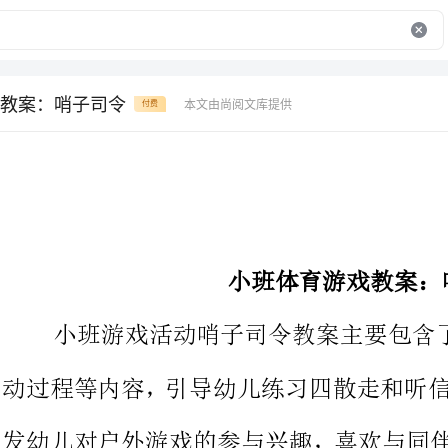
教案：哨子司令
本文由尚阅文库提供
付费
小班体育游戏教案：哨子司令
小班游戏活动哨子司令教案主要
动过程等内容，引导幼儿练习四散
发幼儿对户外游戏的参与兴趣，喜
幼儿园老师们上小班游戏活动课，