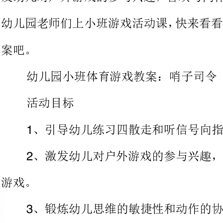
幼儿园小班体育游戏教案：哨子司令
活动目标
、引导幼儿练习四散走和听信号向指定方向走和跑。
、激发幼儿对户外游戏的参与兴
、锻炼幼儿思维的敏捷性和动作的协调性。
活动准备
、哨子个，小狗、小猫、小鸡
111
、分别挂有小动物的指示标牌放在场地的四个角上。
、音乐我们是朋友
3-